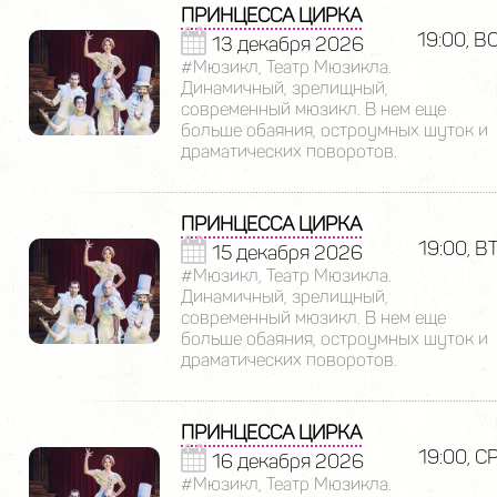
ПРИНЦЕССА ЦИРКА
19:00, В
13 декабря 2026
#Мюзикл, Театр Мюзикла.
Динамичный, зрелищный,
современный мюзикл. В нем еще
больше обаяния, остроумных шуток и
драматических поворотов.
ПРИНЦЕССА ЦИРКА
19:00, В
15 декабря 2026
#Мюзикл, Театр Мюзикла.
Динамичный, зрелищный,
современный мюзикл. В нем еще
больше обаяния, остроумных шуток и
драматических поворотов.
ПРИНЦЕССА ЦИРКА
19:00, С
16 декабря 2026
#Мюзикл, Театр Мюзикла.