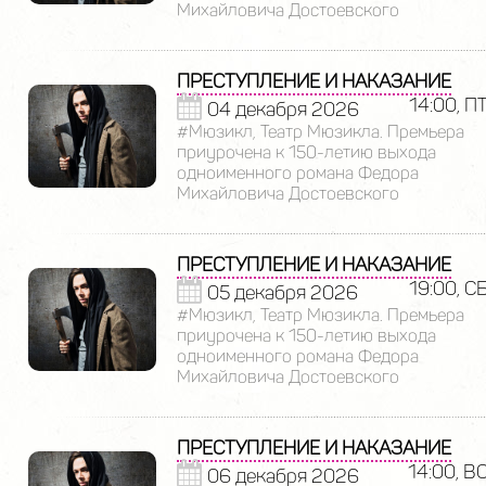
Михайловича Достоевского
ПРЕСТУПЛЕНИЕ И НАКАЗАНИЕ
14:00, П
04 декабря 2026
#Мюзикл, Театр Мюзикла. Премьера
приурочена к 150-летию выхода
одноименного романа Федора
Михайловича Достоевского
ПРЕСТУПЛЕНИЕ И НАКАЗАНИЕ
19:00, С
05 декабря 2026
#Мюзикл, Театр Мюзикла. Премьера
приурочена к 150-летию выхода
одноименного романа Федора
Михайловича Достоевского
ПРЕСТУПЛЕНИЕ И НАКАЗАНИЕ
14:00, В
06 декабря 2026