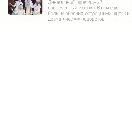
Динамичный, зрелищный,
современный мюзикл. В нем еще
больше обаяния, остроумных шуток и
драматических поворотов.
ПРИНЦЕССА ЦИРКА
19:00, Ч
17 декабря 2026
#Мюзикл, Театр Мюзикла.
Динамичный, зрелищный,
современный мюзикл. В нем еще
больше обаяния, остроумных шуток и
драматических поворотов.
ПОКАЗАТЬ ЕЩЕ