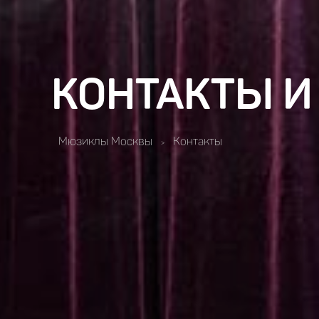
КОНТАКТЫ И
Мюзиклы Москвы
Контакты
>