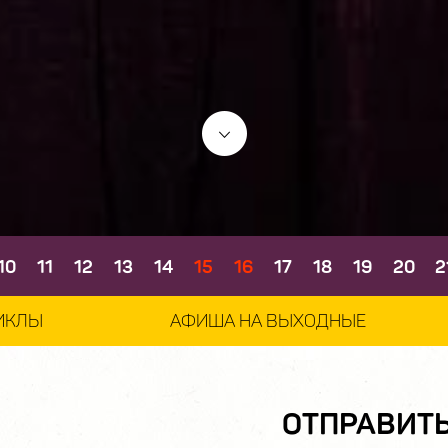
10
11
12
13
14
15
16
17
18
19
20
2
ИКЛЫ
АФИША НА ВЫХОДНЫЕ
ОТПРАВИТ