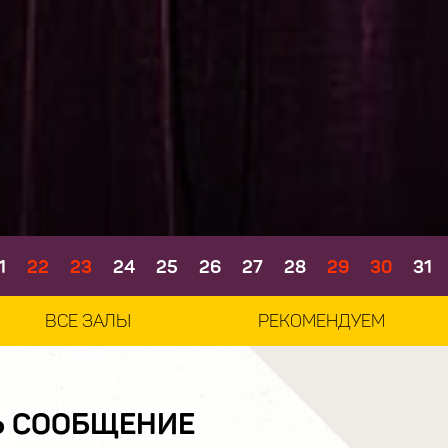
1
22
23
24
25
26
27
28
29
30
31
ВСЕ ЗАЛЫ
РЕКОМЕНДУЕМ
Ь СООБЩЕНИЕ