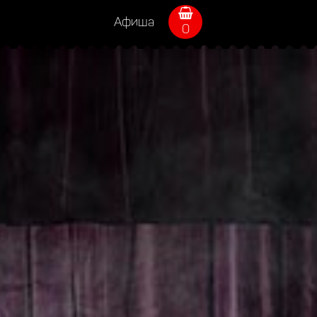
Афиша
0