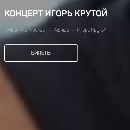
КОНЦЕРТ ИГОРЬ КРУТОЙ
Мюзиклы Москвы
Афиша
Игорь Крутой
>
>
БИЛЕТЫ