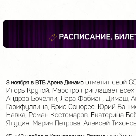
РАСПИСАНИЕ, БИЛЕ
отметит свой 6
3 ноября в ВТБ Арена Динамо
Игорь Крутой. Маэстро приглашает всех 
Андрэа Бочелли, Лара Фабиан, Димаш, 
Гарифуллина, Брио Сонорес, Юрий Башме
Навка, Роман Костомаров, Екатерина Бо
Ягудин, Мария Петрова, Алексей Тихонов