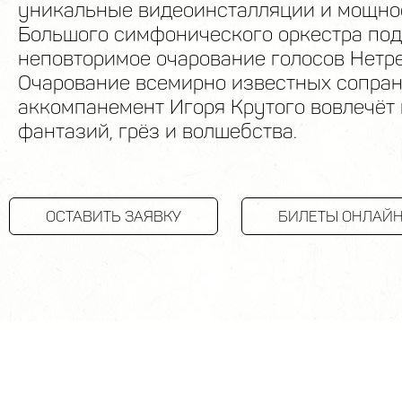
уникальные видеоинсталляции и мощно
Большого симфонического оркестра по
неповторимое очарование голосов Нетре
Очарование всемирно известных сопран
аккомпанемент Игоря Крутого вовлечёт 
фантазий, грёз и волшебства.
ОСТАВИТЬ ЗАЯВКУ
БИЛЕТЫ ОНЛАЙ