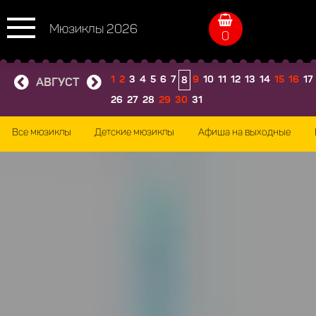
Мюзиклы 2026
0
1
2
3
4
5
6
7
9
10
11
12
13
14
15
16
17
8
АВГУСТ
26
27
28
29
30
31
Все мюзиклы
Детские мюзиклы
Афиша на выходные