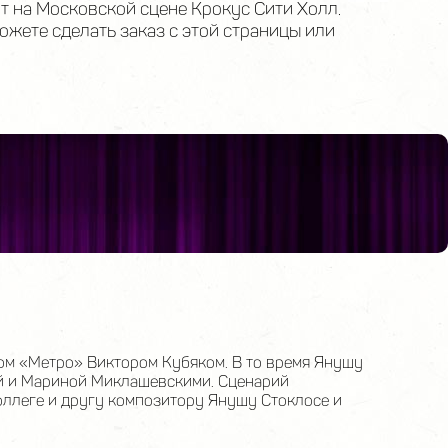
т на Московской сцене Крокус Сити Холл.
жете сделать заказ с этой страницы или
ом «Метро» Виктором Кубяком. В то время Янушу
й и Мариной Миклашевскими. Сценарий
оллеге и другу композитору Янушу Стоклосе и