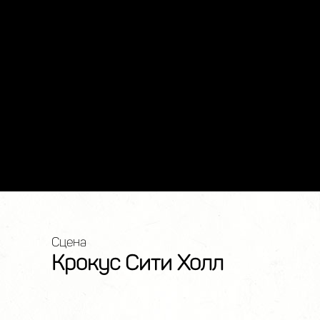
Сцена
Крокус Сити Холл