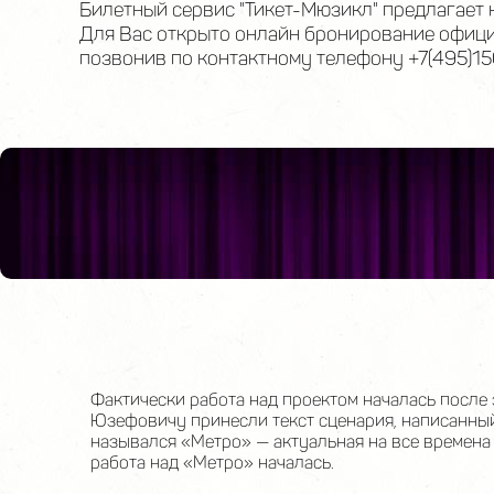
Билетный сервис "Тикет-Мюзикл" предлагает 
Для Вас открыто онлайн бронирование официа
позвонив по контактному телефону +7(495)15
Фактически работа над проектом началась посл
Юзефовичу принесли текст сценария, написанны
назывался «Метро» — актуальная на все времена
работа над «Метро» началась.