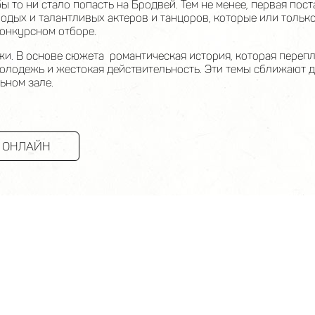
ы то ни стало попасть на Бродвей. Тем не менее, первая по
одых и талантливых актеров и танцоров, которые или тольк
конкурсном отборе.
и. В основе сюжета романтическая история, которая перепле
олодежь и жестокая действительность. Эти темы сближают де
ьном зале.
 ОНЛАЙН