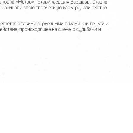
становка «Метро» готовилась для Варшавы. Ставка
о начинали свою творческую карьеру, или охотно
тается с такими серьезными темами как деньги и
йствие, происходящее на сцене, с судьбами и