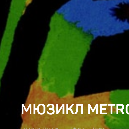
МЮЗИКЛ METR