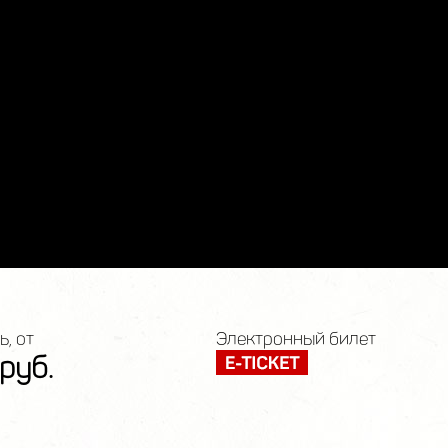
, от
Электронный билет
руб.