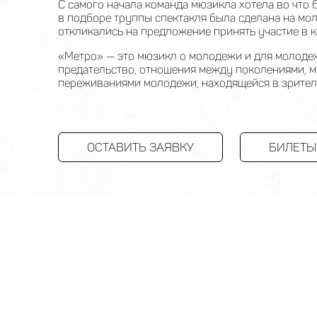
С самого начала команда мюзикла хотела во что б
в подборе труппы спектакля была сделана на мол
откликались на предложение принять участие в 
«Метро» — это мюзикл о молодежи и для молодеж
предательство, отношения между поколениями, м
переживаниями молодежи, находящейся в зрител
ОСТАВИТЬ ЗАЯВКУ
БИЛЕТЫ
ОТЗЫВЫ О "METRO"