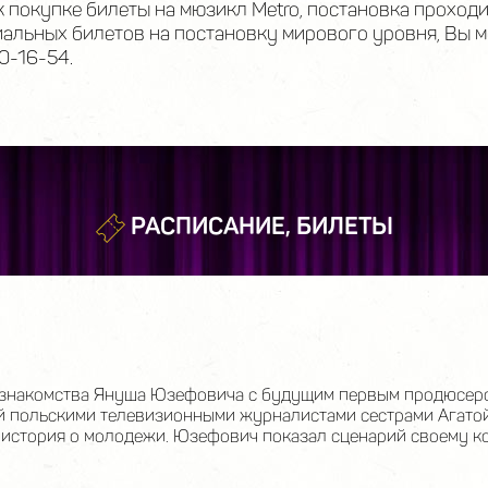
к покупке билеты на мюзикл Metro, постановка проходи
льных билетов на постановку мирового уровня, Вы мо
0-16-54.
РАСПИСАНИЕ, БИЛЕТЫ
е знакомства Януша Юзефовича с будущим первым продюсер
й польскими телевизионными журналистами сестрами Агато
 история о молодежи. Юзефович показал сценарий своему к