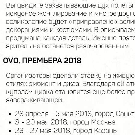
Вы увидите захватывающие дух полеты 
искусное жонглирование и многое друго
великолепие будет «приправлено» вел
декорациями и костюмами. В описывае
продумана каждая деталь. Именно поэт
зритель не останется разочарованным.
OVO, ПРЕМЬЕРА 2018
Организаторы сделали ставку на живую
стилях эмбиент и джаз. Благодаря ей а
куполом цирка становится еще более пр
завораживающей.
28 апреля - 5 мая 2018, город Санк
8 - 20 мая 2018, город Москва
23 - 27 мая 2018, город Казань