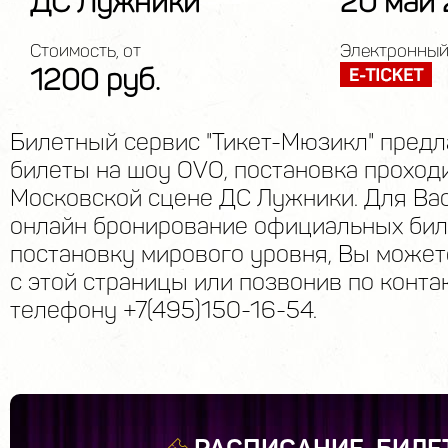
ДС Лужники
20 май
Стоимость, от
Электронный
1200 руб.
Билетный сервис "Тикет-Мюзикл" предл
билеты на шоу OVO, постановка проход
Московской сцене ДС Лужники. Для Ва
онлайн бронирование официальных бил
постановку мирового уровня, Вы может
с этой страницы или позвонив по конта
телефону +7(495)150-16-54.