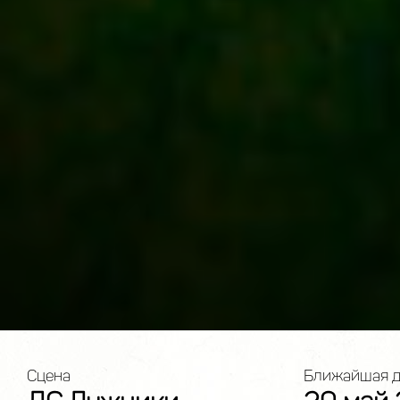
Сцена
Ближайшая д