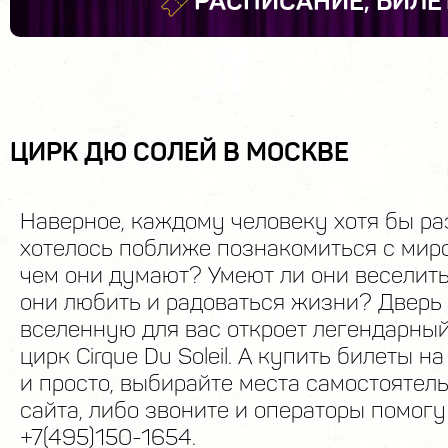
РАСПИСАНИЕ, БИЛЕ
ЦИРК ДЮ СОЛЕЙ В МОСКВЕ
Наверное, каждому человеку хотя бы ра
хотелось поближе познакомиться с мир
чем они думают? Умеют ли они веселит
они любить и радоваться жизни? Дверь
вселенную для вас откроет легендарны
цирк Cirque Du Soleil. А купить билеты н
и просто, выбирайте места самостоятел
сайта, либо звоните и операторы помог
+7(495)150-1654.