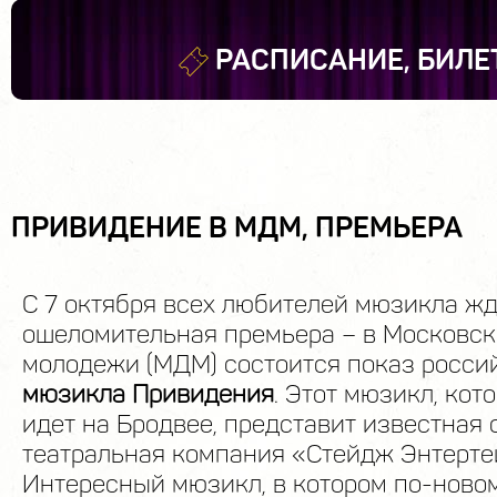
РАСПИСАНИЕ, БИЛЕ
ПРИВИДЕНИЕ В МДМ, ПРЕМЬЕРА
С 7 октября всех любителей мюзикла жд
ошеломительная премьера – в Московск
молодежи (МДМ) состоится показ росси
мюзикла Привидения
. Этот мюзикл, кот
идет на Бродвее, представит известная
театральная компания «Стейдж Энтерте
Интересный мюзикл, в котором по-ново