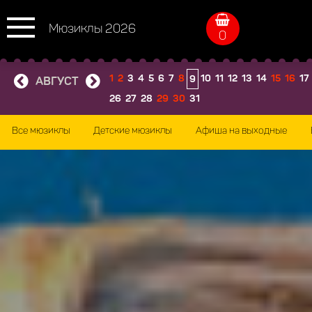
Мюзиклы 2026
0
1
2
3
4
5
6
7
8
10
11
12
13
14
15
16
17
9
АВГУСТ
26
27
28
29
30
31
Все мюзиклы
Детские мюзиклы
Афиша на выходные