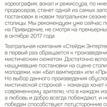
хореография, вокал и режиссура, по мн
продюсеров, станет одной из самых за
постановок в новом театральном сезоне
столицы. Мы рекомендуем уже сейчас п
на Привидение, не смотря на премьерны
в октябре 2017 года
Театральная компания «Стейдж Энтерте
в первый раз обращается к произведен
мистическим сюжетом. Достаточно вспо
нашумевшие постановки на сцене столи
молодежи, как «Бал вампиров» или «Пр
Но выбор данного произведения обусло
мистической стороной – команда хочет
современному зрителю, что в каждом из
а любовь и добро всегда побеждают, и 
победам способствуют потусторонние с