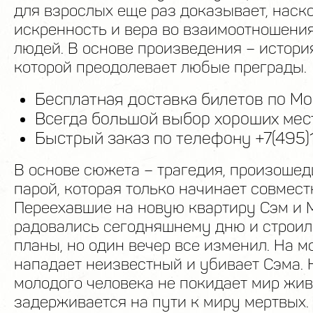
для взрослых еще раз доказывает, наск
искренность и вера во взаимоотношени
людей. В основе произведения – истори
которой преодолевает любые преграды.
Бесплатная доставка билетов по Мо
Всегда большой выбор хороших мест
Быстрый заказ по телефону +7(495)
В основе сюжета – трагедия, произоше
парой, которая только начинает совмес
Переехавшие на новую квартиру Сэм и 
радовались сегодняшнему дню и строи
планы, но один вечер все изменил. На 
нападает неизвестный и убивает Сэма.
молодого человека не покидает мир жив
задерживается на пути к миру мертвых. 