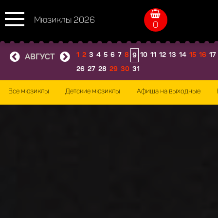
Мюзиклы 2026
0
1
2
3
4
5
6
7
8
10
11
12
13
14
15
16
17
9
АВГУСТ
26
27
28
29
30
31
Все мюзиклы
Детские мюзиклы
Афиша на выходные