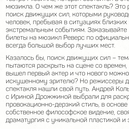
мюзикла. О чем же этот спектакль? Это
поиск движущих сил, которыми руковод
человек, пребывая в ситуациях близких 
экстремальным событиям. Заказывайте 
билеты на мюзикл Реверс по официальн
всегда большой выбор лучших мест.
Казалось бы, поиск движущих сил – тем
пытаются раскрыть на сцене со времен, 
вышел первый актер и что нового можн
искушенному зрителю? Но режиссеры д
спектакля нашли свой путь. Андрей Кол
с Ириной Дрожжиной выбрали для раск
провокационно-дерзкий стиль, в основе
собственное философское видение, сво
драматургия с уникальной пластикой и 