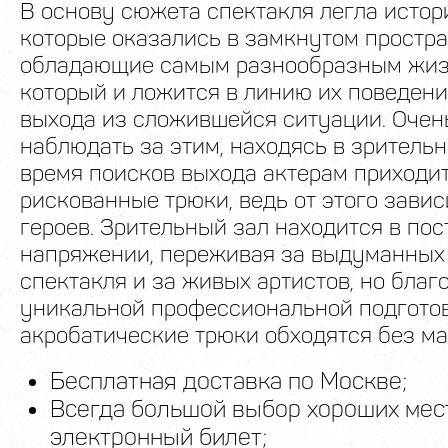
В основу сюжета спектакля легла истори
которые оказались в замкнутом простра
обладающие самым разнообразным жиз
который и ложится в линию их поведени
выхода из сложившейся ситуации. Очен
наблюдать за этим, находясь в зрительн
время поисков выхода актерам приходи
рискованные трюки, ведь от этого завис
героев. Зрительный зал находится в по
напряжении, переживая за выдуманных
спектакля и за живых артистов, но благ
уникальной профессиональной подготов
акробатические трюки обходятся без м
Бесплатная доставка по Москве;
Всегда большой выбор хороших мест
электронный билет;