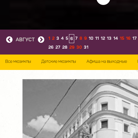
1
2
3
4
5
7
8
9
10
11
12
13
14
15
16
17
6
АВГУСТ
26
27
28
29
30
31
Все мюзиклы
Детские мюзиклы
Афиша на выходные