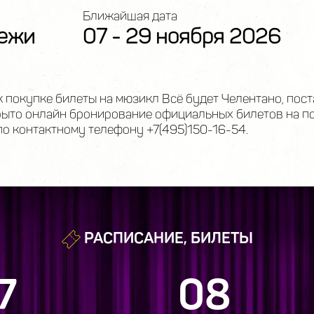
Ближайшая дата
дежи
07 - 29 ноября 2026
к покупке билеты на мюзикл Всё будет Челентано, пос
ыто онлайн бронирование официальных билетов на по
по контактному телефону +7(495)150-16-54.
РАСПИСАНИЕ, БИЛЕТЫ
7
08