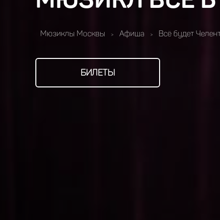
Мюзиклы Москвы
Афиша
Всё будет Челен
>
>
БИЛЕТЫ