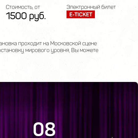
Стоимость, от
Электронный билет
1500 руб.
тановка проходит на Московской сцене
становку мирового уровня, Вы можете
08
1