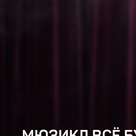
МЮЗИКЛ ВСЁ Б