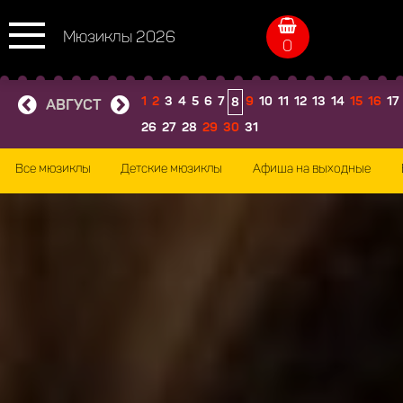
Мюзиклы 2026
0
1
2
3
4
5
6
7
9
10
11
12
13
14
15
16
17
8
АВГУСТ
26
27
28
29
30
31
Все мюзиклы
Детские мюзиклы
Афиша на выходные