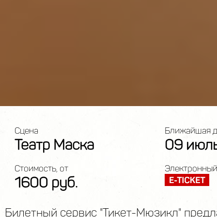
Сцена
Ближайшая д
Театр Маска
09 июл
Стоимость, от
Электронный
1600 руб.
Билетный сервис "Тикет-Мюзикл" предл