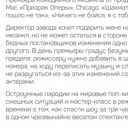
Mia!, «Призрак Оперы», Chicago, «Шахм
пошло не так», «Ничего не бойся, я с тоб
Директор завода хочет подарить жене 
мюзикл, но не может остаться в стороне 
бедных постановщиков изменения одно
другого. В день премьеры градус безум
предела: режиссеру нужно добавить в 
номера, на ходу переписать музыку и с
не разругаться из-за этих изменений с
актёрами.
Остроумные пародии на мировые поп-хи
смешных ситуаций и мастер-класс в ре
времени о том, как спасти шоу за три ча
в одном чрезвычайно веселом спектакле