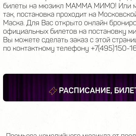
билеты на мюзикл МАММА МИМО! Или 
так, постановка проходит на Московско
Маска. Для Вас открыто онлайн бронир
официальных билетов на постановку ми
Вы можете сделать заказ с этой стран
по контактному телефону +7(495)150-16
РАСПИСАНИЕ, БИЛЕ
Премьера комедийного мюзикла от пр