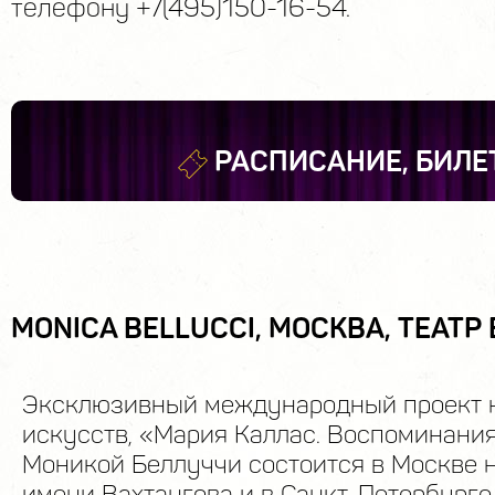
телефону +7(495)150-16-54.
РАСПИСАНИЕ, БИЛЕ
MONICA BELLUCCI, МОСКВА, ТЕАТР
Эксклюзивный международный проект 
искусств, «Мария Каллас. Воспоминания
Моникой Беллуччи состоится в Москве н
имени Вахтангова и в Санкт-Петербурге