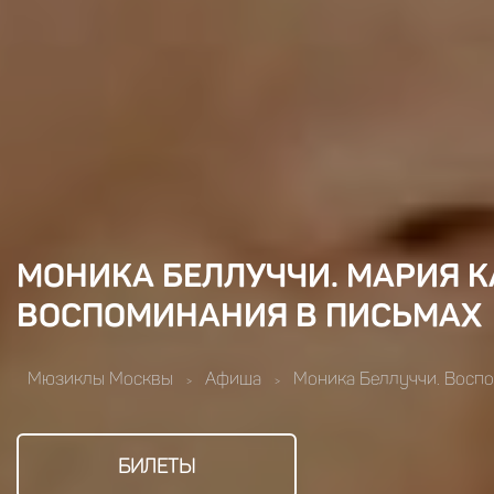
МОНИКА БЕЛЛУЧЧИ. МАРИЯ К
ВОСПОМИНАНИЯ В ПИСЬМАХ
Мюзиклы Москвы
Афиша
Моника Беллуччи. Воспо
>
>
БИЛЕТЫ