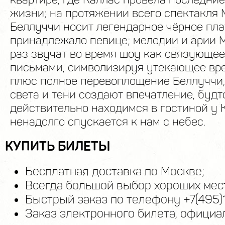
жизни; на протяжении всего спектакля
Беллуччи носит легендарное чёрное пла
принадлежало певице; мелодии и арии 
раз звучат во время шоу как связующе
письмами, символизируя утекающее вре
плюс полное перевоплощение Беллуччи,
света и тени создают впечатление, будт
действительно находимся в гостиной у К
ненадолго спускается к нам с небес.
КУПИТЬ БИЛЕТЫ
Бесплатная доставка по Москве;
Всегда большой выбор хороших мест
Быстрый заказ по телефону +7(495)
Заказ электронного билета, официа